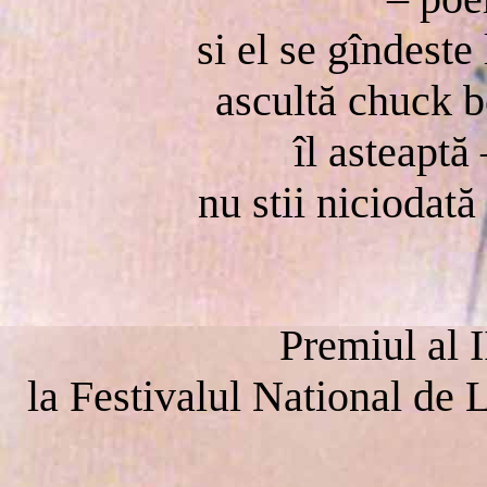
si el se gîndeste
ascultă chuck 
îl asteaptă
nu stii niciodat
Premiul al I
la Festivalul National de 