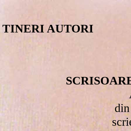
TINERI AUTORI
SCRISOARE
din
scri