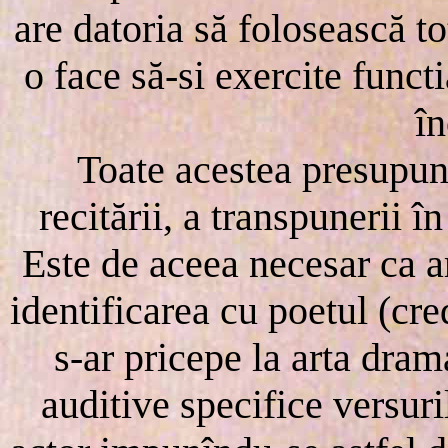
are datoria să folosească t
o face să-si exercite funct
în
Toate acestea presupun î
recitării, a transpunerii în
Este de aceea necesar ca ar
identificarea cu poetul (cre
s-ar pricepe la arta dram
auditive specifice versuril