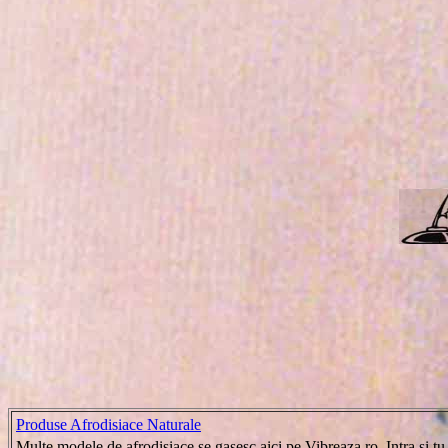
Produse Afrodisiace Naturale
Multe modele de afrodisiace se gasesc aici pe Vibreaza.ro. Intra si tu