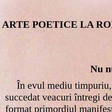
ARTE POETICE LA ROM
Nu n
În evul mediu timpuriu,
succedat veacuri întregi de 
format primordiul manifest